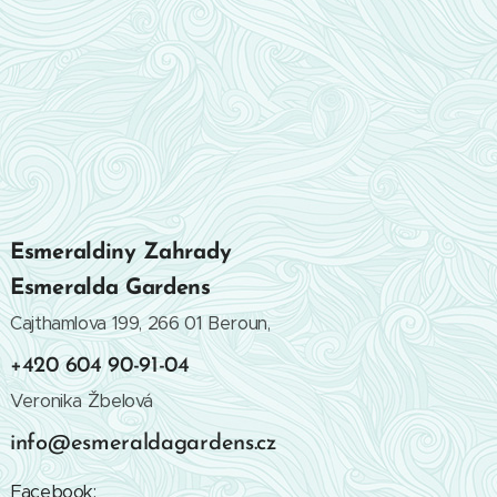
Esmeraldiny Zahrady
Esmeralda Gardens
Cajthamlova 199, 266 01 Beroun,
+420 604 90-91-04
Veronika Žbelová
info@esmeraldagardens.cz
Facebook: